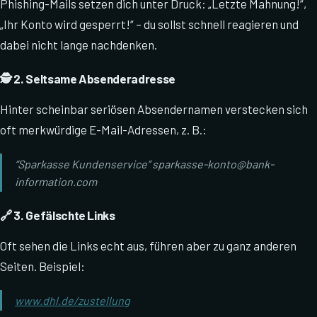
Phishing-Mails setzen dich unter Druck: „Letzte Mahnung!“,
„Ihr Konto wird gesperrt!“ – du sollst schnell reagieren und
dabei nicht lange nachdenken.
🕵️ 2. Seltsame Absenderadresse
Hinter scheinbar seriösen Absendernamen verstecken sich
oft merkwürdige E-Mail-Adressen, z. B.:
“Sparkasse Kundenservice” sparkasse-konto@bank-
information.com
🔗 3. Gefälschte Links
Oft sehen die Links echt aus, führen aber zu ganz anderen
Seiten. Beispiel:
www.dhl.de/zustellung