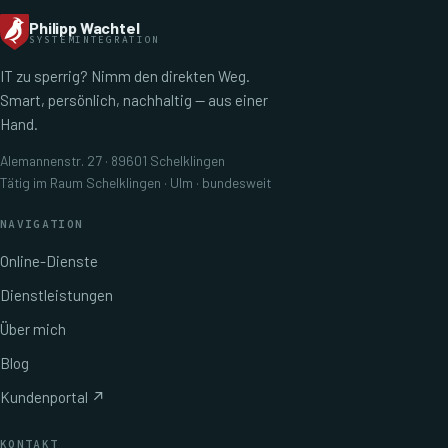
Philipp Wachtel
SYSTEMINTEGRATION
IT zu sperrig? Nimm den direkten Weg.
Smart, persönlich, nachhaltig — aus einer
Hand.
Alemannenstr. 27 · 89601 Schelklingen
Tätig im Raum Schelklingen · Ulm · bundesweit
NAVIGATION
Online-Dienste
Dienstleistungen
Über mich
Blog
Kundenportal ↗
KONTAKT