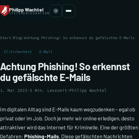
Philipp Wachtel
SYSTEMINTEGRATION
Start
/
Blog
/
Achtung Phishing! So erkennst du gefälschte E-Mails
IT-Sicherheit
E-Mail
Achtung Phishing! So erkennst
du gefälschte E-Mails
1. Mai 2025
·
3 Min. Lesezeit
·
Philipp Wachtel
Im digitalen Alltag sind E-Mails kaum wegzudenken – egal ob
privat oder im Job. Doch je mehr wir online erledigen, desto
attraktiver wird das Internet für Kriminelle. Eine der größten
Gefahren:
Phishing-Mails
. Diese gefälschten Nachrichten