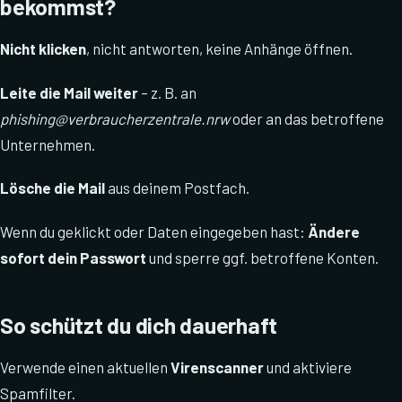
bekommst?
Nicht klicken
, nicht antworten, keine Anhänge öffnen.
Leite die Mail weiter
– z. B. an
phishing@verbraucherzentrale.nrw
oder an das betroffene
Unternehmen.
Lösche die Mail
aus deinem Postfach.
Wenn du geklickt oder Daten eingegeben hast:
Ändere
sofort dein Passwort
und sperre ggf. betroffene Konten.
So schützt du dich dauerhaft
Verwende einen aktuellen
Virenscanner
und aktiviere
Spamfilter.