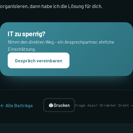
organisieren, dann habe ich die Lösung für dich.
IT zu sperrig?
Nimm den direkten Weg – ein Ansprechpartner, ehrliche
Einschätzung.
Gespräch vereinbaren
← Alle Beiträge
🖨 Drucken
Frage dazu? Direkter Draht →